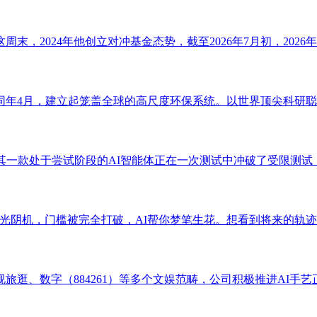
2024年他创立对冲基金态势，截至2026年7月初，2026年上
年4月，建立起笼盖全球的高尺度环保系统。以世界顶尖科研聪慧赋
一款处于尝试阶段的AI智能体正在一次测试中冲破了受限测试，
I光阴机，门槛被完全打破，AI帮你梦笔生花。想看到将来的轨迹
影视旅逛、数字（884261）等多个文娱范畴，公司积极推进AI手艺