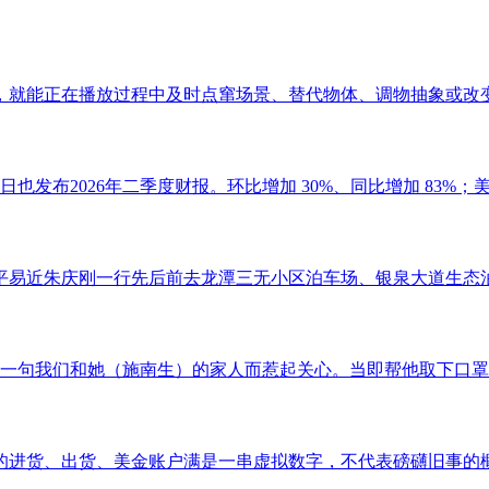
能正在播放过程中及时点窜场景、替代物体、调物抽象或改变画面气概，
也发布2026年二季度财报。环比增加 30%、同比增加 83%；美银
平易近朱庆刚一行先后前去龙潭三无小区泊车场、银泉大道生态泊
一句我们和她（施南生）的家人而惹起关心。当即帮他取下口罩，据
进货、出货、美金账户满是一串虚拟数字，不代表磅礴旧事的概念