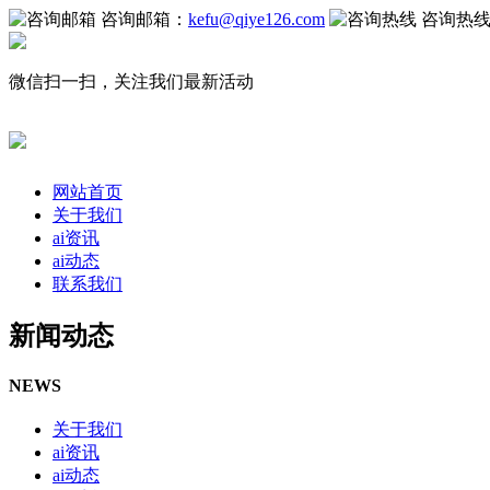
咨询邮箱：
kefu@qiye126.com
咨询热
微信扫一扫，关注我们最新活动
网站首页
关于我们
ai资讯
ai动态
联系我们
新闻动态
NEWS
关于我们
ai资讯
ai动态