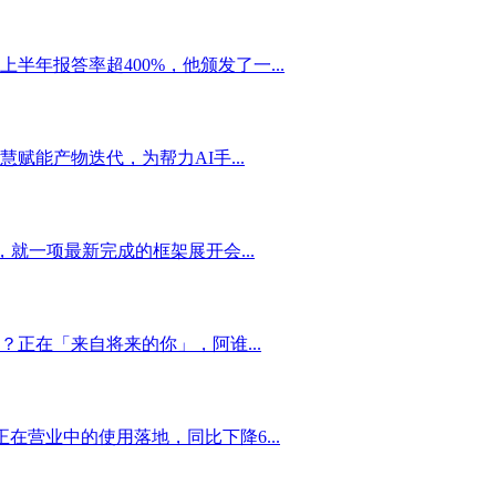
半年报答率超400%，他颁发了一...
能产物迭代，为帮力AI手...
就一项最新完成的框架展开会...
？正在「来自将来的你」，阿谁...
正在营业中的使用落地，同比下降6...