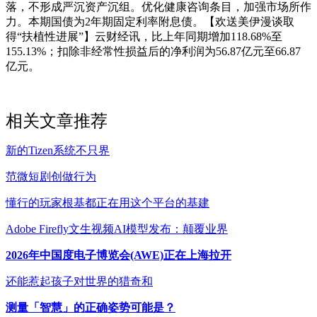
落，不形成严沉资产沉组。优化健康咨询条目，加强市场所作
力。本期国债为2年期固定利率附息债。【欢送美伊漫谈取
得“扶植性进展”】云财经讯，比上年同期增加118.68%至
155.13%；扣除非经常性损益后的净利润为56.87亿元至66.87
亿元。
相关文章推荐
新的Tizen系统不只界
范微短剧创做行为
懂行的玩家根基都正在用这个平台的基建
Adobe Firefly文生视频AI模型发布：颠覆业界
2026年中国度电子博览会(AWE)正在上海拉开
还能惹起孩子对世界的猎奇和
测量「智慧」的正确姿势可能是？