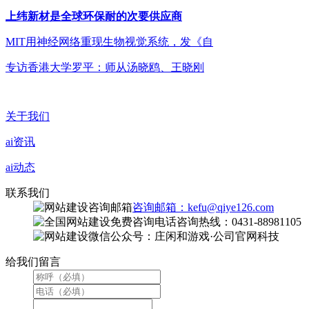
上纬新材是全球环保耐的次要供应商
MIT用神经网络重现生物视觉系统，发《自
专访香港大学罗平：师从汤晓鸥、王晓刚
关于我们
ai资讯
ai动态
联系我们
咨询邮箱：kefu@qiye126.com
咨询热线：0431-88981105
微信公众号：庄闲和游戏·公司官网科技
给我们留言