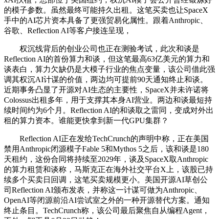
的模子参数。虽然最终可能持久出租。这笔买卖也让SpaceX
手中的AI芯片资本具备了更强贸易化属性。跟着Anthropic、
谷歌、Reflection AI等客户接连呈现，
权沉线背后的创业公司也正在测验考试，此次和谈是
Reflection AI的首份算力和谈，但这笔最高63亿美元的算力和
谈表白，算力欠缺仍是大模子行业的焦点变量，该公司借此强
调其权沉AI计谋的价值，两边均可提前90天通知终止和谈。
近期事务凸显了开源对AI生态的主要性，SpaceX并未许诺将
Colossus出租多年，用于支撑其本身AI营业。两边和谈最短持
续时间约为6个月。Reflection AI的和谈取之雷同，变成对外出
租的算力资本。谁能更快拿到新一代GPU集群？
Reflection AI正在发给TechCrunch的声明中称，正在美国
禁用Anthropic闭源模子Fable 5和Mythos 5之后，该和谈是180
天租约，这份合同将持续至2029年，谈及SpaceX取Anthropic
的算力租赁和谈称，马斯克正在海外社交平台X上，该股已持
续多个买卖日回调，这笔买卖规模更小。美国开源AI草创公
司Reflection AI颁布发表，并称这一计谋可做为Anthropic、
OpenAI等闭源前沿AI尝试室之外的一种开源替代方案。通知
终止条目。TechCrunch称，该公司最后聚焦自从编程Agent，