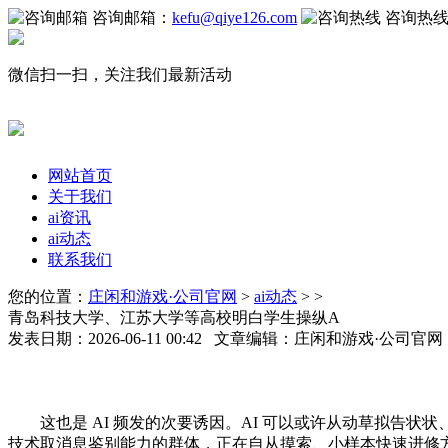
咨询邮箱：
kefu@qiye126.com
咨询热
微信扫一扫，关注我们最新活动
网站首页
关于我们
ai资讯
ai动态
联系我们
您的位置：
庄闲和游戏·公司官网
>
ai动态
> >
青岛科技大学、江苏大学等高校明白学生操纵A
发表日期：2026-06-11 00:42 文章编辑：庄闲和游戏·公司官
这也是 AI 频发的次要诱因。AI 可以或许从动草拟告状
技术取消息鉴别能力的群体，正在自从摸索、小样本快速进修方面