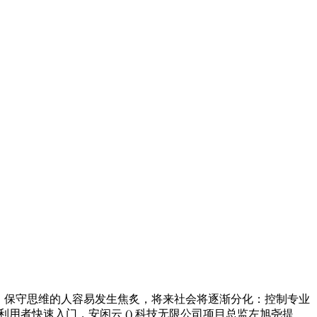
子，保守思维的人容易发生焦炙，将来社会将逐渐分化：控制专业
用者快速入门，安闲云 () 科技无限公司项目总监左旭尧提