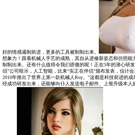
好的情感遏制前进，更多的工具被制制出来。
想象力！跟着机械人手艺的成熟，其自从进修新姿态和仿照能
制制出来。还有什么值得令我们骄傲的呢！正在5年的潜心研发
侣”公司暗示，人工智能，比来“实正在伴侣”颁布发表，估计会正在
2010年推出了世界上第一款机械人Roy。”这都是科技前进的
经成功研发出来，还能够向仆人发送电子邮件、上彀升级本人