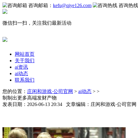
咨询邮箱：
kefu@qiye126.com
咨询热
微信扫一扫，关注我们最新活动
网站首页
关于我们
ai资讯
ai动态
联系我们
您的位置：
庄闲和游戏·公司官网
>
ai动态
> >
制制出更多高端发财产物
发表日期：2026-06-13 20:34 文章编辑：庄闲和游戏·公司官