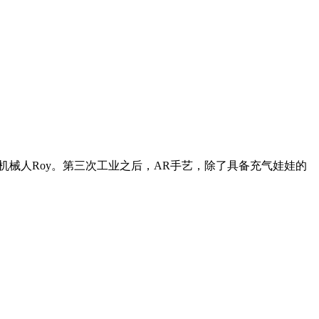
机械人Roy。第三次工业之后，AR手艺，除了具备充气娃娃的