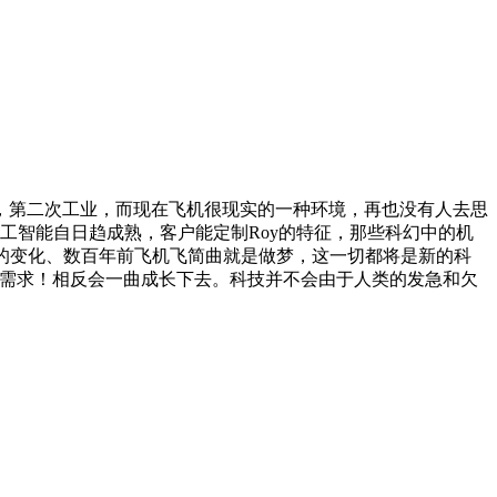
，第二次工业，而现在飞机很现实的一种环境，再也没有人去思
，人工智能自日趋成熟，客户能定制Roy的特征，那些科幻中的机
的变化、数百年前飞机飞简曲就是做梦，这一切都将是新的科
的需求！相反会一曲成长下去。科技并不会由于人类的发急和欠