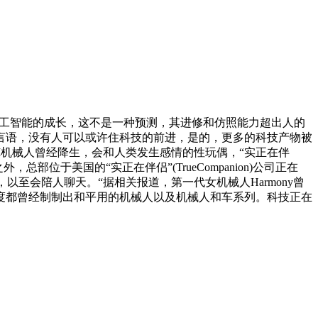
工智能的成长，这不是一种预测，其进修和仿照能力超出人的
言语，没有人可以或许住科技的前进，是的，更多的科技产物被
I机械人曾经降生，会和人类发生感情的性玩偶，“实正在伴
于美国的“实正在伴侣”(TrueCompanion)公司正在
以至会陪人聊天。“据相关报道，第一代女机械人Harmony曾
度都曾经制制出和平用的机械人以及机械人和车系列。科技正在