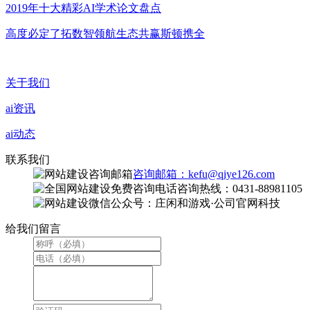
2019年十大精彩AI学术论文盘点
高度必定了拓数智领航生态共赢斯顿携全
关于我们
ai资讯
ai动态
联系我们
咨询邮箱：kefu@qiye126.com
咨询热线：0431-88981105
微信公众号：庄闲和游戏·公司官网科技
给我们留言