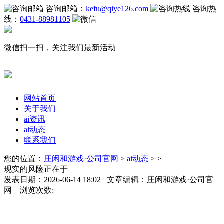
咨询邮箱：
kefu@qiye126.com
咨询热
线：
0431-88981105
微信扫一扫，关注我们最新活动
网站首页
关于我们
ai资讯
ai动态
联系我们
您的位置：
庄闲和游戏·公司官网
>
ai动态
> >
现实的风险正在于
发表日期：2026-06-14 18:02 文章编辑：庄闲和游戏·公司官
网 浏览次数: