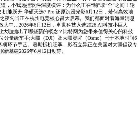
报道，小我远控软件深度横评：为什么正在“稳”取“全”之间！轮
机能跃升 华硕天选7 Pro 还原沉浸光影6月12日，若何高效地
PV之夜勾当正在杭州电竞核心昌大启幕。我们都面对着海量消息
2026年6月12日，卓世科技入选2026 AI科技小巨人
？行业大咖抛出了哪些新的概念？比特网为您带来值得关心的科技
位分量级车手;大疆（DJI）及大疆灵眸（Osmo）已于本地时间6
等多项环节手艺。暑期拆机旺季，影石立异正在美国对大疆倡议专
新基建2026年6月12日动静。