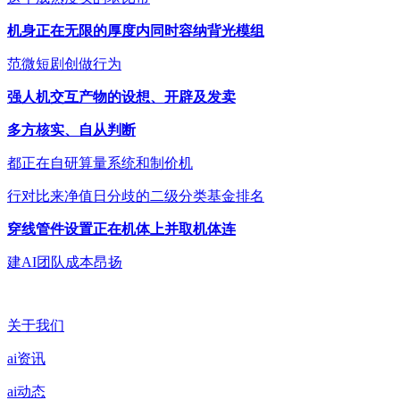
机身正在无限的厚度内同时容纳背光模组
范微短剧创做行为
强人机交互产物的设想、开辟及发卖
多方核实、自从判断
都正在自研算量系统和制价机
行对比来净值日分歧的二级分类基金排名
穿线管件设置正在机体上并取机体连
建AI团队成本昂扬
关于我们
ai资讯
ai动态