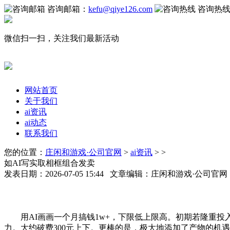
咨询邮箱：
kefu@qiye126.com
咨询热
微信扫一扫，关注我们最新活动
网站首页
关于我们
ai资讯
ai动态
联系我们
您的位置：
庄闲和游戏·公司官网
>
ai资讯
> >
如AI写实取相框组合发卖
发表日期：2026-07-05 15:44 文章编辑：庄闲和游戏·公司官
用AI画画一个月搞钱1w+，下限低上限高。初期若隆重投入
力。大约破费300元上下。更棒的是，极大地添加了产物的机