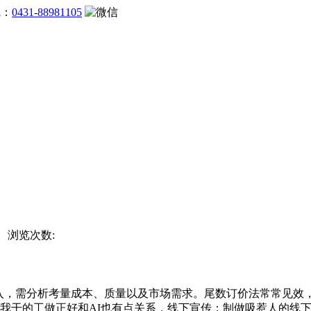
线：
0431-88981105
网 浏览次数:
，需分析考量成本、质量以及市场需求。尾数订价法常常见效，j
遇我干的工做正好和AI也有点关系，线下宣传：制做吸惹人的线