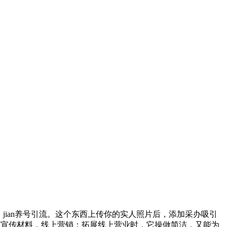
ian养号引流。这个东西上传你的实人照片后，添加采办吸引
下宣传材料，线上营销：拓展线上营业时，它操做简洁，又能为