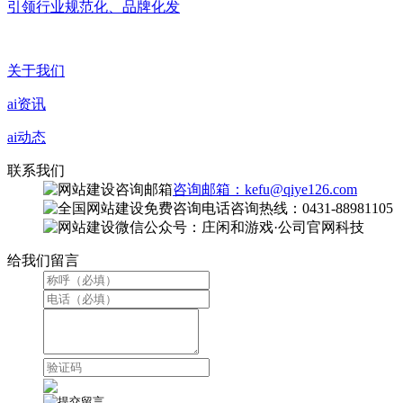
引领行业规范化、品牌化发
关于我们
ai资讯
ai动态
联系我们
咨询邮箱：kefu@qiye126.com
咨询热线：0431-88981105
微信公众号：庄闲和游戏·公司官网科技
给我们留言