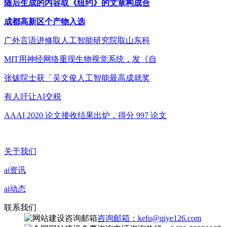
随后生成的内容取《纽约》的文章构成合
成都高新区个产物入选
广外言语进修取人工智能研究院取山东科
MIT用神经网络重现生物视觉系统，发《自
张钹院士获「吴文俊人工智能最高成就奖
有人吁让AI交税
AAAI 2020 论文接收结果出炉，得分 997 论文
关于我们
ai资讯
ai动态
联系我们
咨询邮箱：kefu@qiye126.com