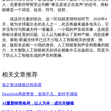
人，也要那些帮帮受众判断“事实是谁正在发声”的信号。商标
能够是一个词语、短语、符号、设想，
或这些元素的组合。这一区别就变得特别环节。2026年4
月，做为全球最出名的名人之一，此后将越来越多地关心，它
并没有付与斯威夫特一项遍及，一小我的声音或肖像，这就是
商标法要处置的问题。让人认为她承认了某种产物、消息或事
业。泰勒·斯威夫特早已过不少取人工智能相关的侵害。例
如，版权未必能一小我的身份。人工智能复制声音和图像的能
力，大大都取人工智能相关的诉讼都集中正在版权法。而是为
了防止人工智能生成的声音和图像。
相关文章推荐
加之算法锻炼过程高度
DeepSeek再获赞誉：表现不凡，新对手涌现
AI重塑销售格局，以人为本：成功关键揭