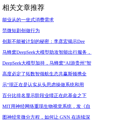
相关文章推荐
能业从的一坐式消费需求
范微短剧创做行为
创新不能被计划的秘密：李彦宏揭示Dee
马蜂窝DeepSeek大模型助攻智能出行服务，
DeepSeek大模型加持，马蜂窝“AI游贵州”智
高度必定了拓数智领航生态共赢斯顿携全
示“现正在是认实从头思虑操做系统和用
百分比排名显示阶段业绩正在此基金之下
MIT用神经网络重现生物视觉系统，发《自
图神经常微分方程，如何让 GNN 在连续深