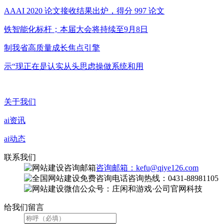
AAAI 2020 论文接收结果出炉，得分 997 论文
铁智能化标杆；本届大会将持续至9月8日
制我省高质量成长焦点引擎
示“现正在是认实从头思虑操做系统和用
关于我们
ai资讯
ai动态
联系我们
咨询邮箱：kefu@qiye126.com
咨询热线：0431-88981105
微信公众号：庄闲和游戏·公司官网科技
给我们留言